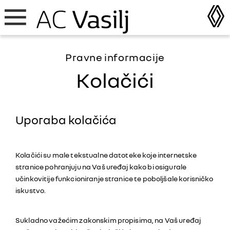
Pravne informacije
Kolačići
Uporaba kolačića
Kolačići su male tekstualne datoteke koje internetske
stranice pohranjuju na Vaš uređaj kako bi osigurale
učinkovitije funkcioniranje stranice te poboljšale korisničko
iskustvo.
Sukladno važećim zakonskim propisima, na Vaš uređaj