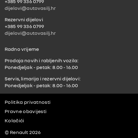
+385 99 336 0799
dijelovi@autovasilj.hr
Rezervni dijelovi
+385 99 336 0799
dijelovi@autovasilj.hr
Radno vrijeme
Prodaja novih i rabljenih vozila:
Ponedjeljak - petak: 8.00 - 16.00
Servis, limarija i rezervni dijelovi:
Ponedjeljak - petak: 8.00 - 16.00
Politika privatnosti
Pravne obavijesti
Kolačići
© Renault 2026