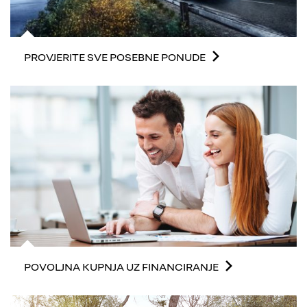
PROVJERITE SVE POSEBNE PONUDE
POVOLJNA KUPNJA UZ FINANCIRANJE