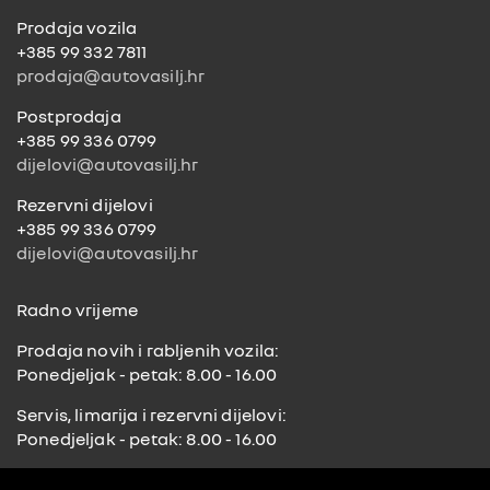
Prodaja vozila
+385 99 332 7811
prodaja@autovasilj.hr
Postprodaja
+385 99 336 0799
dijelovi@autovasilj.hr
Rezervni dijelovi
+385 99 336 0799
dijelovi@autovasilj.hr
Radno vrijeme
Prodaja novih i rabljenih vozila:
Ponedjeljak - petak: 8.00 - 16.00
Servis, limarija i rezervni dijelovi:
Ponedjeljak - petak: 8.00 - 16.00