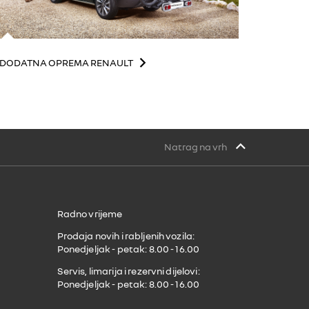
DODATNA OPREMA RENAULT
Natrag na vrh
Radno vrijeme
Prodaja novih i rabljenih vozila:
Ponedjeljak - petak: 8.00 - 16.00
Servis, limarija i rezervni dijelovi:
Ponedjeljak - petak: 8.00 - 16.00