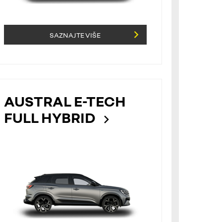
SAZNAJTE VIŠE
AUSTRAL E-TECH
FULL HYBRID