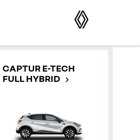
CAPTUR E-TECH
FULL HYBRID