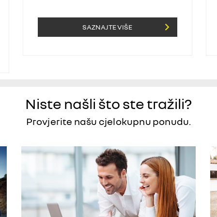
SAZNAJTE VIŠE
Niste našli što ste tražili?
Provjerite našu cjelokupnu ponudu.