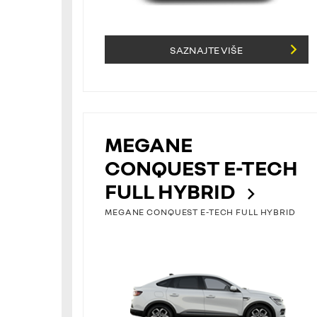
Kredit i leasing
SAZNAJTE VIŠE
Osiguranje
Procjena vašeg vozil
MEGANE
CONQUEST E-TECH
FULL HYBRID
MEGANE CONQUEST E-TECH FULL HYBRID