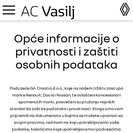
Opće informacije o
privatnosti i zaštiti
osobnih podataka
Poduzeće GA Croatia d.o.o., koje na našem tržištu zastupa
marke Renault, Dacia i Nissan, te ovlašteni koncesionari
spomenutih marki, posvećeni su pružanju najviših
standarda zaštite podataka i privatnosti. Stoga smo vam
pripremili niz dokumenata u kojima se možete upoznati sa
svojim pravima, načinom na koji upotrebljavamo vaše
podatke, kolačićima koje upotrebljavamo i poduzećima