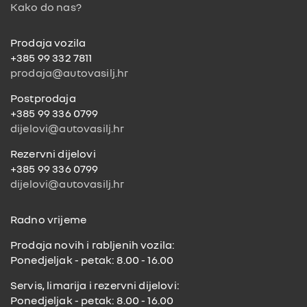
Kako do nas?
o
k
Prodaja vozila
+385 99 332 7811
prodaja@autovasilj.hr
Postprodaja
+385 99 336 0799
dijelovi@autovasilj.hr
Rezervni dijelovi
+385 99 336 0799
dijelovi@autovasilj.hr
Radno vrijeme
Prodaja novih i rabljenih vozila:
Ponedjeljak - petak: 8.00 - 16.00
Servis, limarija i rezervni dijelovi:
Ponedjeljak - petak: 8.00 - 16.00