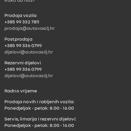
o
k
Prodaja vozila
+385 99 332 7811
prodaja@autovasilj.hr
Postprodaja
+385 99 336 0799
dijelovi@autovasilj.hr
Rezervni dijelovi
+385 99 336 0799
dijelovi@autovasilj.hr
Radno vrijeme
Prodaja novih i rabljenih vozila:
Ponedjeljak - petak: 8.00 - 16.00
Servis, limarija i rezervni dijelovi:
Ponedjeljak - petak: 8.00 - 16.00