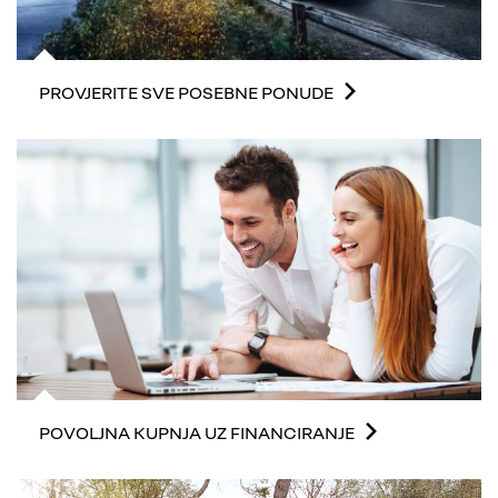
PROVJERITE SVE POSEBNE PONUDE
POVOLJNA KUPNJA UZ FINANCIRANJE